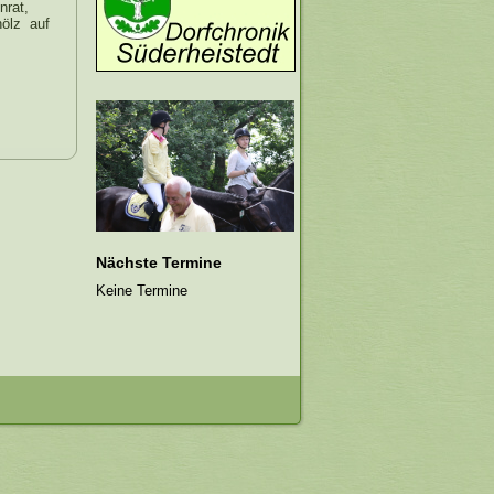
nrat,
hölz auf
Nächste Termine
Keine Termine