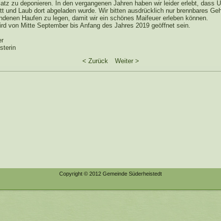
atz zu deponieren. In den vergangenen Jahren haben wir leider erlebt, dass U
tt und Laub dort abgeladen wurde. Wir bitten ausdrücklich nur brennbares Ge
ndenen Haufen zu legen, damit wir ein schönes Maifeuer erleben können.
ird von Mitte September bis Anfang des Jahres 2019 geöffnet sein.
er
sterin
< Zurück
Weiter >
Copyright © 2012 Gemeinde Süderheistedt