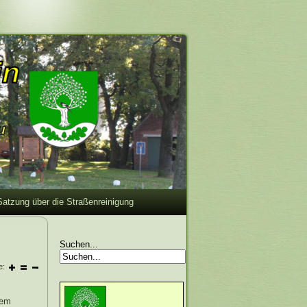
Satzung über die Straßenreinigung
Suchen...
e:
rem