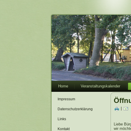
Home
Veranstaltungskalender
Öffn
Impressum
|
Datenschutzerklärung
Links
Liebe Bürg
wir möcht
Kontakt