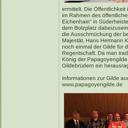
ermittelt. Die Öffentlichkei
im Rahmen des öffentlichen
Eichenhain" in Süderheist
dem Bolzplatz dabeizusein.
die Ausschmückung der bet
Majestät, Hans Hermann Ka
noch einmal der Gilde für 
Regentschaft. Da man trad
König der Papagoyengilde w
Gildebrüdern ein herausra
Informationen zur Gilde auc
www.papagoyengilde.de