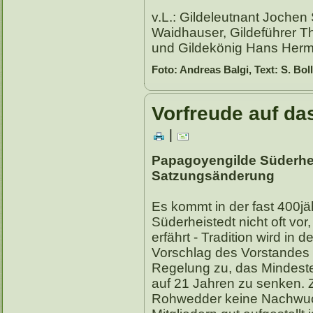
v.L.: Gildeleutnant Joche
Waidhauser, Gildeführer 
und Gildekönig Hans Herm
Foto: Andreas Balgi, Text: S. Bo
Vorfreude auf da
|
Papagoyengilde Süderhe
Satzungsänderung
Es kommt in der fast 400j
Süderheistedt nicht oft vo
erfährt - Tradition wird in 
Vorschlag des Vorstandes 
Regelung zu, das Mindestein
auf 21 Jahren zu senken. 
Rohwedder keine Nachwuchs