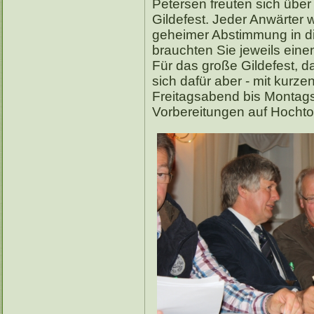
Petersen freuten sich über
Gildefest. Jeder Anwärter w
geheimer Abstimmung in 
brauchten Sie jeweils eine
Für das große Gildefest, das
sich dafür aber - mit kurz
Freitagsabend bis Montagsf
Vorbereitungen auf Hochto