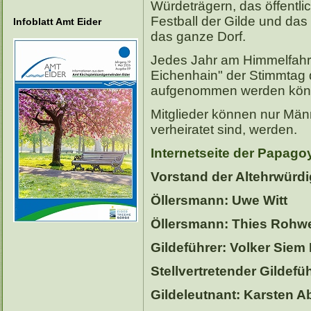
Würdeträgern, das öffentl
Festball der Gilde und das
Infoblatt Amt Eider
das ganze Dorf.
Jedes Jahr am Himmelfahrt
Eichenhain" der Stimmtag d
aufgenommen werden kön
Mitglieder können nur Männ
verheiratet sind, werden.
Internetseite der Papago
Vorstand der Altehrwürd
Öllersmann: Uwe Witt
Öllersmann: Thies Rohw
Gildeführer: Volker Siem
Stellvertretender Gildefü
Gildeleutnant: Karsten A