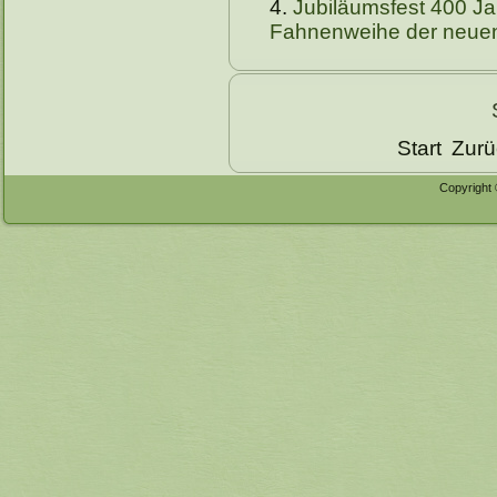
Jubiläumsfest 400 Ja
Fahnenweihe der neuen
Start
Zurü
Copyright