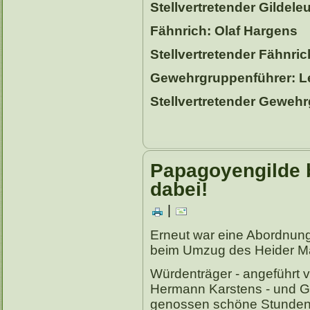
Stellvertretender Gildel
Fähnrich: Olaf Hargens
Stellvertretender Fähnri
Gewehrgruppenführer: L
Stellvertretender Geweh
Papagoyengilde 
dabei!
|
Erneut war eine Abordnun
beim Umzug des Heider Mar
Würdenträger - angeführt 
Hermann Karstens - und Gil
genossen schöne Stunden b