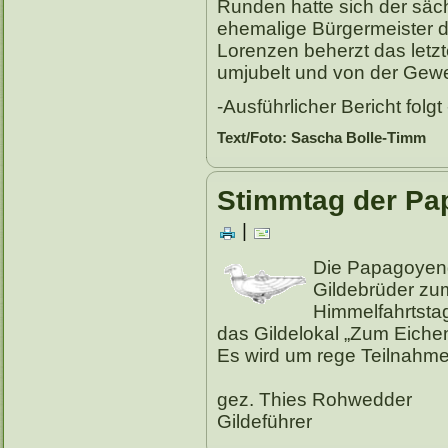
Runden hatte sich der säc
ehemalige Bürgermeister 
Lorenzen beherzt das letz
umjubelt und von der Gewe
-Ausführlicher Bericht folgt 
Text/Foto: Sascha Bolle-Timm
Stimmtag der Pa
|
Die Papagoyengi
Gildebrüder zu
Himmelfahrtsta
das Gildelokal „Zum Eichen
Es wird um rege Teilnahm
gez. Thies Rohwedder
Gildeführer