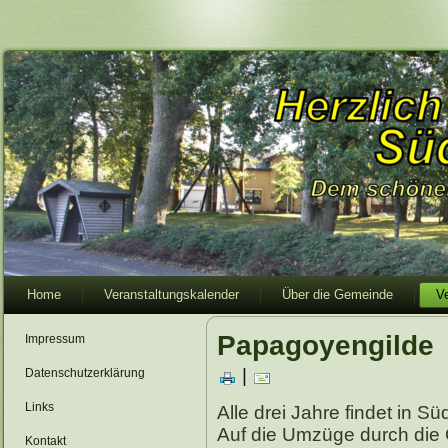
Home
Veranstaltungskalender
Über die Gemeinde
V
Papagoyengilde
Impressum
|
Datenschutzerklärung
Links
Alle drei Jahre findet in Sü
Auf die Umzüge durch die 
Kontakt