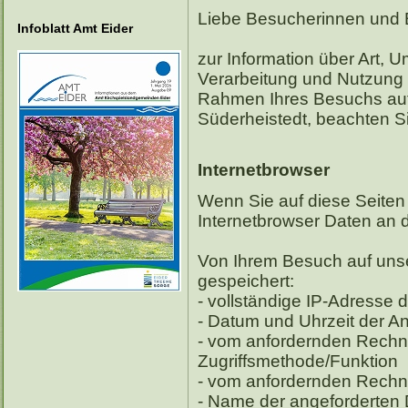
Liebe Besucherinnen und 
Infoblatt Amt Eider
zur Information über Art,
Verarbeitung und Nutzung
Rahmen Ihres Besuchs au
Süderheistedt, beachten Si
Internetbrowser
Wenn Sie auf diese Seiten 
Internetbrowser Daten an 
Von Ihrem Besuch auf unse
gespeichert:
- vollständige IP-Adresse
- Datum und Uhrzeit der A
- vom anfordernden Rech
Zugriffsmethode/Funktion
- vom anfordernden Rechne
- Name der angeforderten 