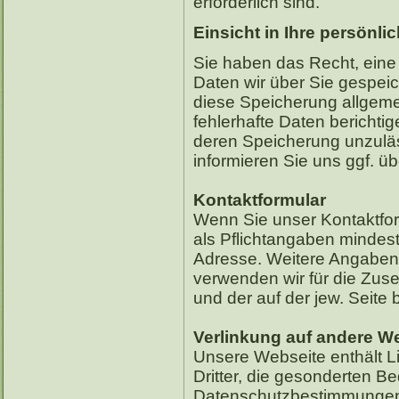
erforderlich sind.
Einsicht in Ihre persönli
Sie haben das Recht, eine
Daten wir über Sie gespe
diese Speicherung allgeme
fehlerhafte Daten berichti
deren Speicherung unzulässi
informieren Sie uns ggf. ü
Kontaktformular
Wenn Sie unser Kontaktfor
als Pflichtangaben mindes
Adresse. Weitere Angaben Ih
verwenden wir für die Zus
und der auf der jew. Seit
Verlinkung auf andere W
Unsere Webseite enthält L
Dritter, die gesonderten 
Datenschutzbestimmungen f