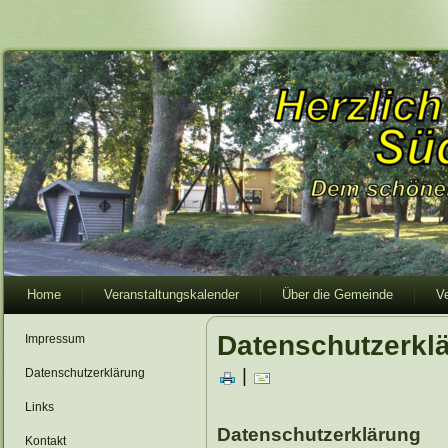
Home
Veranstaltungskalender
Über die Gemeinde
V
Datenschutzerkl
Impressum
|
Datenschutzerklärung
Links
Datenschutzerklärung
Kontakt