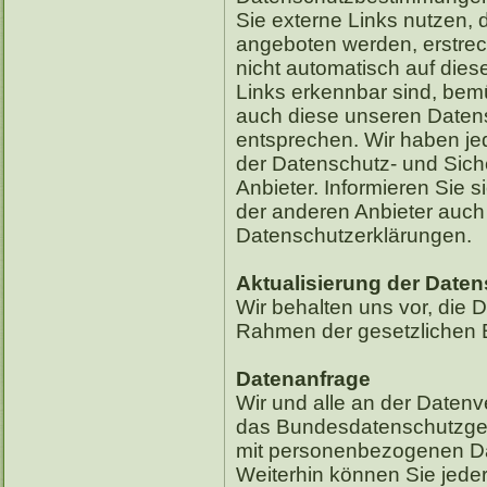
Sie externe Links nutzen, 
angeboten werden, erstrec
nicht automatisch auf die
Links erkennbar sind, bemü
auch diese unseren Datens
entsprechen. Wir haben jed
der Datenschutz- und Sic
Anbieter. Informieren Sie s
der anderen Anbieter auch m
Datenschutzerklärungen.
Aktualisierung der Date
Wir behalten uns vor, die 
Rahmen der gesetzlichen
Datenanfrage
Wir und alle an der Datenve
das Bundesdatenschutzges
mit personenbezogenen Date
Weiterhin können Sie jede