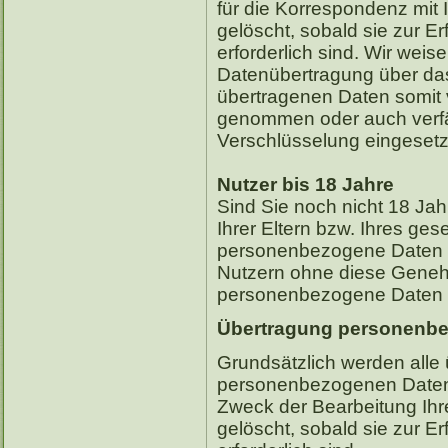
für die Korrespondenz mit
gelöscht, sobald sie zur E
erforderlich sind. Wir weis
Datenübertragung über das 
übertragenen Daten somit 
genommen oder auch verfä
Verschlüsselung eingesetz
Nutzer bis 18 Jahre
Sind Sie noch nicht 18 Jah
Ihrer Eltern bzw. Ihres gese
personenbezogene Daten a
Nutzern ohne diese Genehmi
personenbezogene Daten z
Übertragung personenbe
Grundsätzlich werden alle
personenbezogenen Daten 
Zweck der Bearbeitung Ih
gelöscht, sobald sie zur E