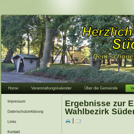
Home
Veranstaltungskalender
Über die Gemeinde
V
Ergebnisse zur 
Impressum
Wahlbezirk Süder
Datenschutzerklärung
|
Links
Kontakt