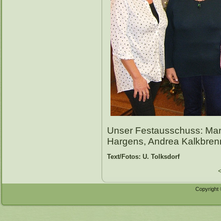
Unser Festausschuss: Mari
Hargens, Andrea Kalkbrenne
Text/Fotos: U. Tolksdorf
Copyright