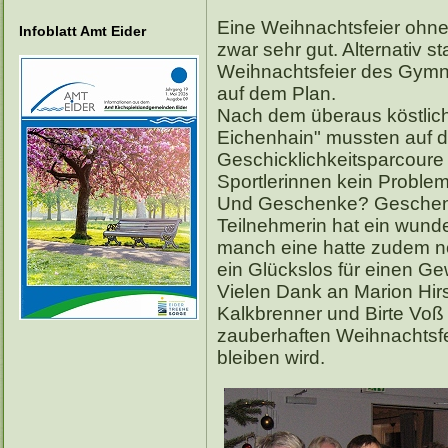
Eine Weihnachtsfeier ohne
Infoblatt Amt Eider
zwar sehr gut. Alternativ s
Weihnachtsfeier des Gymn
auf dem Plan.
Nach dem überaus köstlich
Eichenhain" mussten auf 
Geschicklichkeitsparcoure
Sportlerinnen kein Proble
Und Geschenke? Geschenke
Teilnehmerin hat ein wund
manch eine hatte zudem no
ein Glückslos für einen G
Vielen Dank an Marion Hir
Kalkbrenner und Birte Voß 
zauberhaften Weihnachtsfei
bleiben wird.