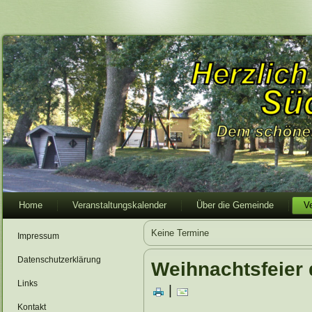
Home
Veranstaltungskalender
Über die Gemeinde
V
Keine Termine
Impressum
Datenschutzerklärung
Weihnachtsfeier
Links
|
Kontakt