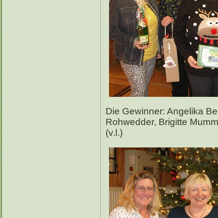
Die Gewinner: Angelika Be
Rohwedder, Brigitte Mumm
(v.l.)