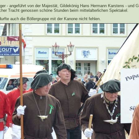
ger - angeführt von der Majestät, Gildekönig Hans Hermann Karstens - und G
ischer Tracht genossen schöne Stunden beim mittelalterlichen Spektakel.
durfte auch die Böllergruppe mit der Kanone nicht fehlen.