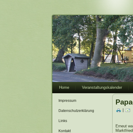
Home
Veranstaltungskalender
Papa
Impressum
|
Datenschutzerklärung
Links
Erneut wa
Marktfried
Kontakt