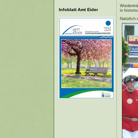
Würdenträ
Infoblatt Amt Eider
in histor
Natürlich 