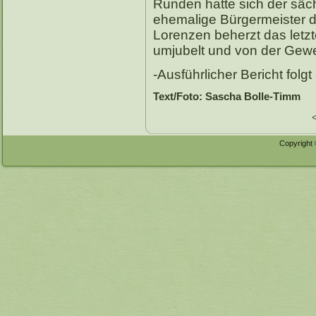
Runden hatte sich der säc
ehemalige Bürgermeister 
Lorenzen beherzt das letz
umjubelt und von der Gewe
-Ausführlicher Bericht folgt 
Text/Foto: Sascha Bolle-Timm
Copyright