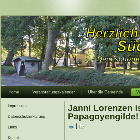
Home
Veranstaltungskalender
Über die Gemeinde
V
Janni Lorenzen i
Impressum
Papagoyengilde!
Datenschutzerklärung
|
Links
Kontakt