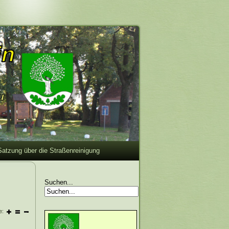
Satzung über die Straßenreinigung
Suchen...
e: