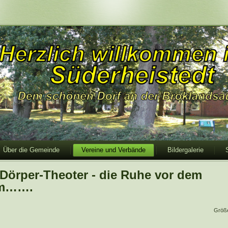
Über die Gemeinde
Vereine und Verbände
Bildergalerie
-Dörper-Theoter - die Ruhe vor dem
rm…….
Größ