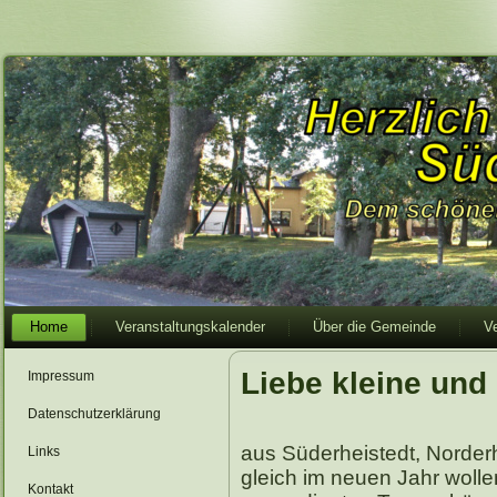
Home
Veranstaltungskalender
Über die Gemeinde
V
Liebe kleine und
Impressum
Datenschutzerklärung
aus Süderheistedt, Norder
Links
gleich im neuen Jahr wolle
Kontakt