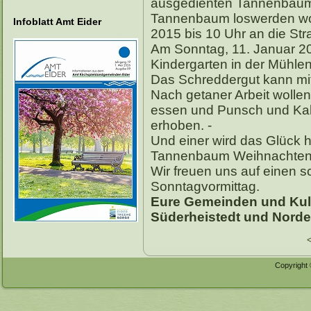
ausgedienten Tannenbäum
Tannenbaum loswerden woll
Infoblatt Amt Eider
2015 bis 10 Uhr an die Str
Am Sonntag, 11. Januar 20
Kindergarten in der Mühle
Das Schreddergut kann m
Nach getaner Arbeit wolle
essen und Punsch und Kaka
erhoben. -
Und einer wird das Glück 
Tannenbaum Weihnachten
Wir freuen uns auf einen
Sonntagvormittag.
Eure Gemeinden und Ku
Süderheistedt und Norde
Copyright