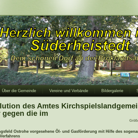
Über die Gemeinde
Vereine und Verbände
Bildergalerie
lution des Amtes Kirchspielslandgeme
r gegen die im
Größ
gsfeld Ostrohe vorgesehene Öl- und Gasförderung mit Hilfe des sogena
g-Verfahrens