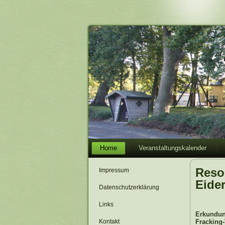
Home
Veranstaltungskalender
Reso
Impressum
Eide
Datenschutzerklärung
Links
Erkundun
Kontakt
Frackin