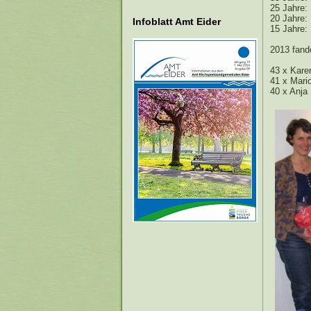
25 Jahre:
20 Jahre:
Infoblatt Amt Eider
15 Jahre:
2013 fand
43 x Kare
41 x Mario
40 x Anja