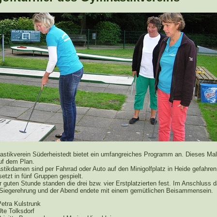
stikverein Süderheistedt bietet ein umfangreiches Programm an. Dieses Mal
auf dem Plan.
tikdamen sind per Fahrrad oder Auto auf den Minigolfplatz in Heide gefahren
etzt in fünf Gruppen gespielt.
 guten Stunde standen die drei bzw. vier Erstplatzierten fest. Im Anschluss 
e Siegerehrung und der Abend endete mit einem gemütlichen Beisammensein.
Petra Kulstrunk
Ute Tolksdorf