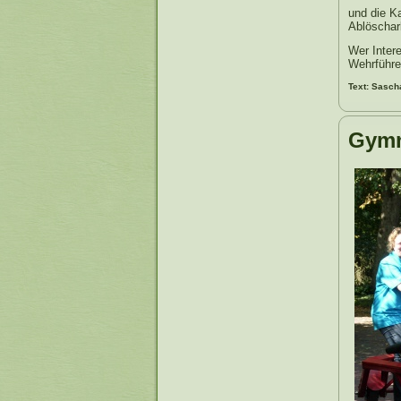
und die K
Ablöschar
Wer Intere
Wehrführe
Text: Sasch
Gymn