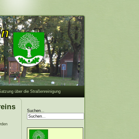
Satzung über die Straßenreinigung
eins
Suchen...
rden