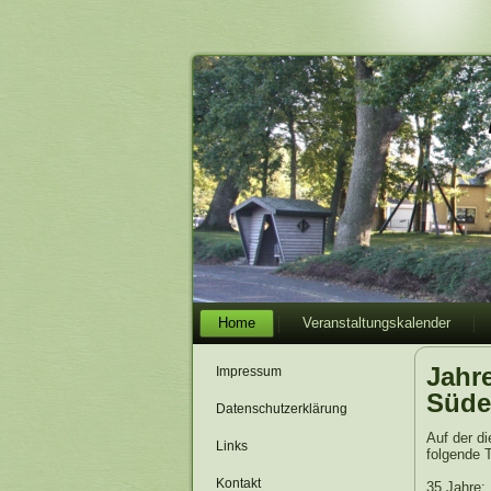
Home
Veranstaltungskalender
Jahr
Impressum
Süde
Datenschutzerklärung
Auf der d
Links
folgende T
Kontakt
35 Jahre: