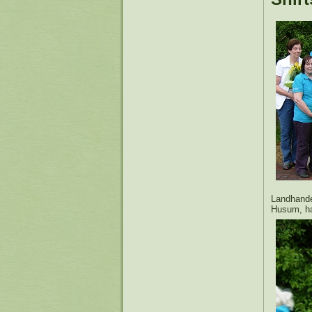
Landhande
Husum, h