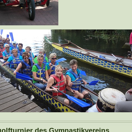
golfturnier des Gymnastikvereins