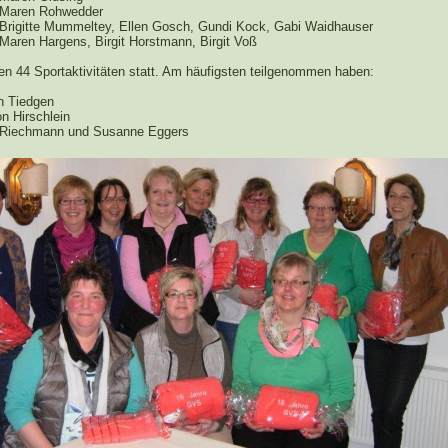
 Maren Rohwedder
 Brigitte Mummeltey, Ellen Gosch, Gundi Kock, Gabi Waidhauser
 Maren Hargens, Birgit Horstmann, Birgit Voß
en 44 Sportaktivitäten statt. Am häufigsten teilgenommen haben:
n Tiedgen
n Hirschlein
 Riechmann und Susanne Eggers