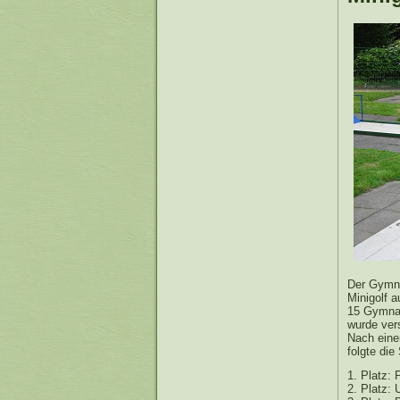
Der Gymna
Minigolf 
15 Gymnas
wurde vers
Nach einer
folgte di
1. Platz: 
2. Platz: 