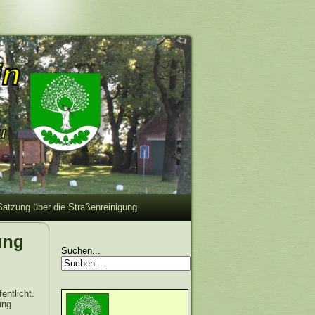
Satzung über die Straßenreinigung
ung
Suchen...
fentlicht.
ung