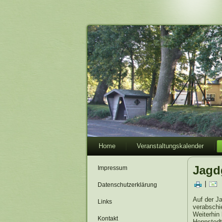
Home
Veranstaltungskalender
Jagd
Impressum
|
Datenschutzerklärung
Auf der J
Links
verabschi
Weiterhin
Kontakt
Hennstedt