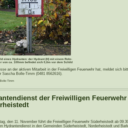
ld eines Hydranten: der Hydrant (H) mit einem Rohr-
 von ca. 100mm befindet sich 0,6m vor dem Schild
sse an der aktiven Mitarbeit in der Freiwilligen Feuerwehr hat, meldet sich bit
r Sascha Bolle-Timm (0481 8562616).
 Bolle-Timm
antendienst der Freiwilligen Feuerwehr
rheistedt
g, den 11. November führt die Freiwilligen Feuerwehr Süderheistedt ab 09.3
gen Hydrantendienst in den Gemeinden Süderheistedt, Norderheistedt und Ba